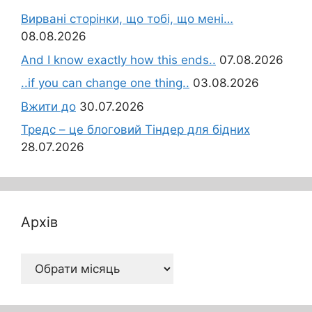
Вирвані сторінки, що тобі, що мені…
08.08.2026
And I know exactly how this ends..
07.08.2026
..if you can change one thing..
03.08.2026
Вжити до
30.07.2026
Тредс – це блоговий Тіндер для бідних
28.07.2026
Архів
Архів