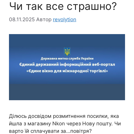
Чи так все страшно?
08.11.2025
Автор
revolytion
Ділюсь досвідом розмитнення посилки, яка
йшла з магазину Nkon через Нову пошту. Чи
варто їй сплачувати за…повітря?