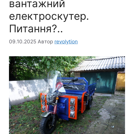
вантажний
електроскутер.
Питання?..
09.10.2025
Автор
revolytion