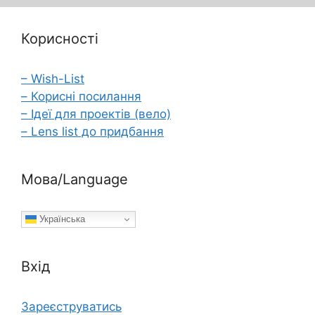
Корисності
– Wish-List
– Корисні посилання
– Ідеї для проектів (вело)
– Lens list до придбання
Мова/Language
Українська
Вхід
Зареєструватись