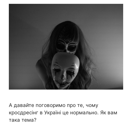
А давайте поговоримо про те, чому
кросдресінг в Україні це нормально. Як вам
така тема?