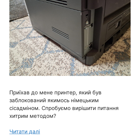
Приїхав до мене принтер, який був
заблокований якимось німецьким
сісадміном. Спробуємо вирішити питання
хитрим методом?
Читати далі