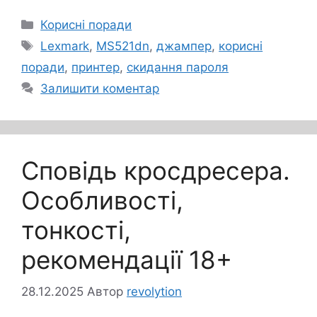
Категорії
Корисні поради
Позначки
Lexmark
,
MS521dn
,
джампер
,
корисні
поради
,
принтер
,
скидання пароля
Залишити коментар
Сповідь кросдресера.
Особливості,
тонкості,
рекомендації 18+
28.12.2025
Автор
revolytion