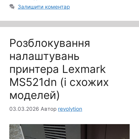
Залишити коментар
Розблокування
налаштувань
принтера Lexmark
MS521dn (і схожих
моделей)
03.03.2026
Автор
revolytion