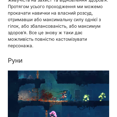
живучість на захист та відновлення здоров’я.
Протягом усього проходження ми можемо
прокачати навички на власний розсуд,
отримавши або максимальну силу однієї з
гілок, або збалансованість, або максимум
здоров’я. Все це знову ж таки дає
можливість повністю кастомізувати
персонажа.
Руни