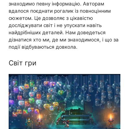
знаходимо певну інформацію. Авторам
вдалося поєднати рогалик із повноцінним
сюжетом. Це дозволяє з цікавістю
досліджувати світ і не упускати навіть
найдрібніших деталей. Нам доведеться
дізнатися хто ми, де ми знаходимося, і що за
події відбуваються довкола.
Світ гри