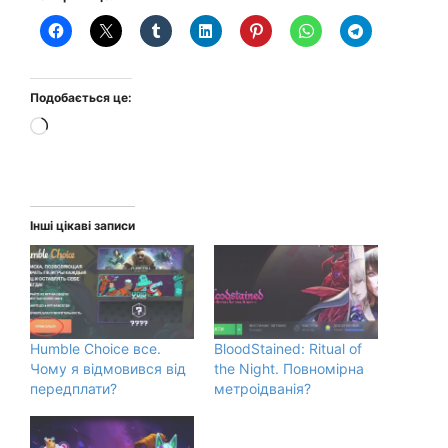
Подобається це:
Завантаження…
Інші цікаві записи
Humble Choice все.
BloodStained: Ritual of
Чому я відмовився від
the Night. Повномірна
передплати?
метроідванія?