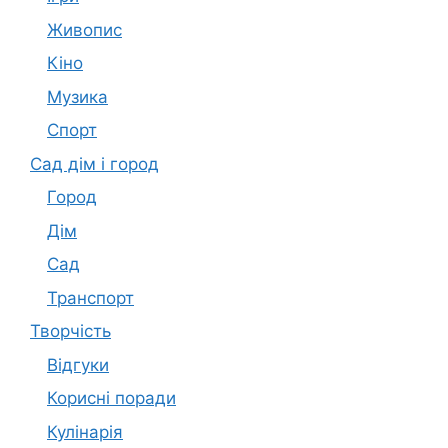
Живопис
Кіно
Музика
Спорт
Сад дім і город
Город
Дім
Сад
Транспорт
Творчість
Відгуки
Корисні поради
Кулінарія