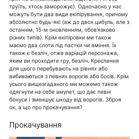
труїть, хтось заморожує). Одночасно у нас
можуть бути два види екіпірування, причому
абсолютно будь-які (аж до двох цибуль, але з
останнім, 15-м оновленням, обов’язково
різних типів). Крім екіпіровки ми також
маємо два слоти під пастки чи вміння. Їх
також є безліч, отже варіацій персонажа,
яким ви проходите гру, безліч. Креслення
для цього перебувають на рівнях або
вибиваються з певних ворогів або босів. Крім
усього вищезгаданого ми можемо також
одягнути на себе амулет, що дає певні
бонуси і зменшує шкоду від ворогів. Зброя
ок, а що про прокачування?
Прокачування