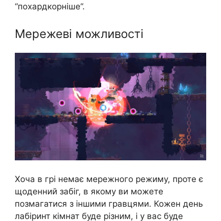
“похардкорніше”.
Мережеві можливості
Хоча в грі немає мережного режиму, проте є
щоденний забіг, в якому ви можете
позмагатися з іншими гравцями. Кожен день
лабіринт кімнат буде різним, і у вас буде