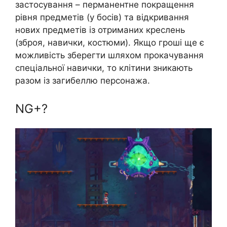
застосування – перманентне покращення
рівня предметів (у босів) та відкривання
нових предметів із отриманих креслень
(зброя, навички, костюми). Якщо гроші ще є
можливість зберегти шляхом прокачування
спеціальної навички, то клітини зникають
разом із загибеллю персонажа.
NG+?