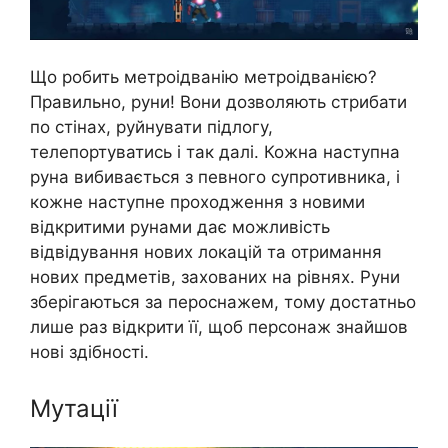
Що робить метроідванію метроідванією?
Правильно, руни! Вони дозволяють стрибати
по стінах, руйнувати підлогу,
телепортуватись і так далі. Кожна наступна
руна вибивається з певного супротивника, і
кожне наступне проходження з новими
відкритими рунами дає можливість
відвідування нових локацій та отримання
нових предметів, захованих на рівнях. Руни
зберігаються за пероснажем, тому достатньо
лише раз відкрити її, щоб персонаж знайшов
нові здібності.
Мутації