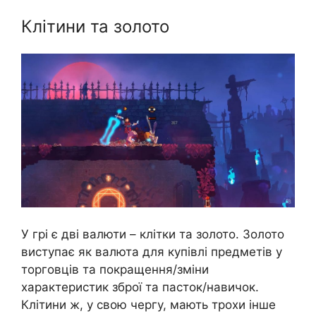
Клітини та золото
У грі є дві валюти – клітки та золото. Золото
виступає як валюта для купівлі предметів у
торговців та покращення/зміни
характеристик зброї та пасток/навичок.
Клітини ж, у свою чергу, мають трохи інше