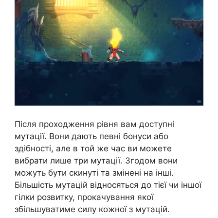
Після проходження рівня вам доступні
мутації. Вони дають певні бонуси або
здібності, але в той же час ви можете
вибрати лише три мутації. Згодом вони
можуть бути скинуті та змінені на інші.
Більшість мутацій відносяться до тієї чи іншої
гілки розвитку, прокачування якої
збільшуватиме силу кожної з мутацій.