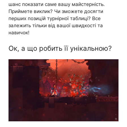
шанс показати саме вашу майстерність.
Приймете виклик? Чи зможете досягти
перших позицій турнірної таблиці? Все
залежить тільки від вашої швидкості та
навичок!
Ок, а що робить її унікальною?