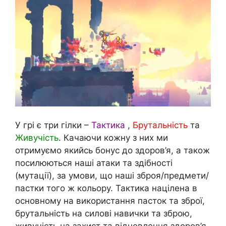
У грі є три гілки –
Тактика
,
Брутальність
та
Живучість
. Качаючи кожну з них ми
отримуємо якийсь бонус до здоров’я, а також
посилюються наші атаки та здібності
(мутації), за умови, що наші зброя/предмети/
пастки того ж кольору. Тактика націлена в
основному на використання пасток та зброї,
брутальність на силові навички та зброю,