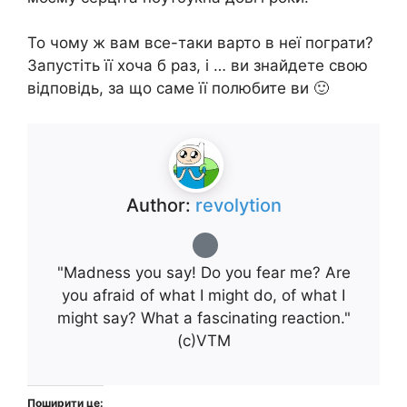
То чому ж вам все-таки варто в неї пограти?
Запустіть її хоча б раз, і … ви знайдете свою
відповідь, за що саме її полюбите ви 🙂
Author:
revolytion
"Madness you say! Do you fear me? Are
you afraid of what I might do, of what I
might say? What a fascinating reaction."
(с)VTM
Поширити це: