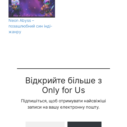
Neon Abyss –
позашлюбний син інді-
жанру
Відкрийте більше з
Only for Us
Підпишіться, щоб отримувати найсвіжіші
записи на вашу електронну пошту.
Введіть адресу електронної пошти…