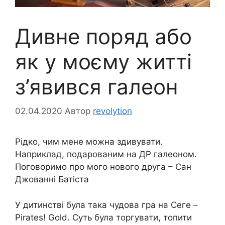
Дивне поряд або
як у моєму житті
з’явився галеон
02.04.2020
Автор
revolytion
Рідко, чим мене можна здивувати.
Наприклад, подарованим на ДР галеоном.
Поговоримо про мого нового друга – Сан
Джованні Батіста
У дитинстві була така чудова гра на Сеге –
Pirates! Gold. Суть була торгувати, топити