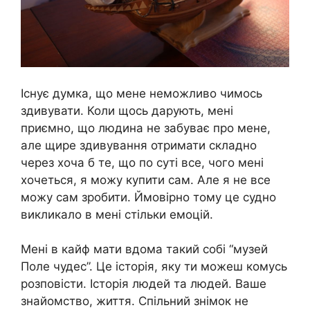
Існує думка, що мене неможливо чимось
здивувати. Коли щось дарують, мені
приємно, що людина не забуває про мене,
але щире здивування отримати складно
через хоча б те, що по суті все, чого мені
хочеться, я можу купити сам. Але я не все
можу сам зробити. Ймовірно тому це судно
викликало в мені стільки емоцій.
Мені в кайф мати вдома такий собі “музей
Поле чудес”. Це історія, яку ти можеш комусь
розповісти. Історія людей та людей. Ваше
знайомство, життя. Спільний знімок не