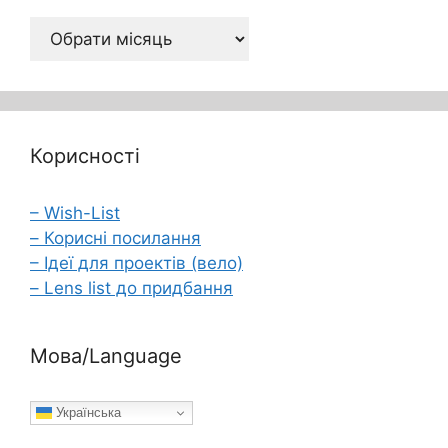
Архів
Корисності
– Wish-List
– Корисні посилання
– Ідеї для проектів (вело)
– Lens list до придбання
Мова/Language
Українська