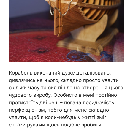
Корабель виконаний дуже деталізовано, і
дивлячись на нього, складно просто уявити
скільки часу та сил пішло на створення цього
чудового виробу. Особисто в мені постійно
протистоїть дві речі – погана посидючість і
перфекціонізм, тобто для мене складно
уявити, щоб я коли-небудь у житті зміг
своїми руками щось подібне зробити.