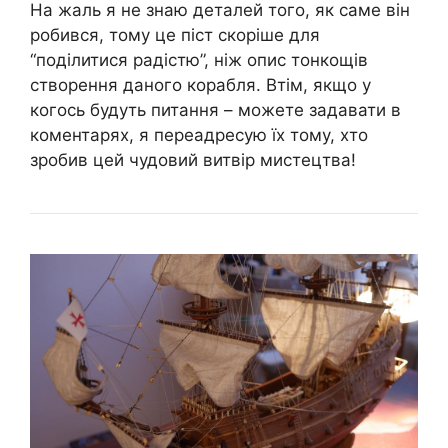
На жаль я не знаю деталей того, як саме він
робився, тому це піст скоріше для
“поділитися радістю”, ніж опис тонкощів
створення даного корабля. Втім, якщо у
когось будуть питання – можете задавати в
коментарях, я переадресую їх тому, хто
зробив цей чудовий витвір мистецтва!