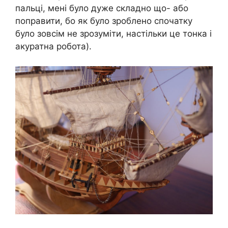
пальці, мені було дуже складно що- або
поправити, бо як було зроблено спочатку
було зовсім не зрозуміти, настільки це тонка і
акуратна робота).