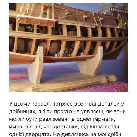
У цьому кораблі потрясе все – від деталей у
дрібницях, які ти просто не уявляєш, як вони
могли бути реалізовані (в однієї гармати,
ймовірно під час доставки, відійшла петля
однієї дверцята. Не дивлячись на мої дрібні