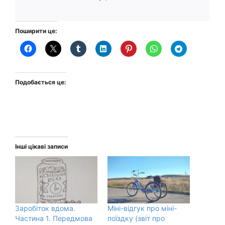
Поширити це:
Подобається це:
Інші цікаві записи
Заробіток вдома.
Міні-відгук про міні-
Частина 1. Передмова
поїздку (звіт про