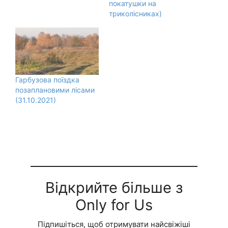
покатушки на
триколісниках)
Гарбузова поїздка
позаплановими лісами
(31.10.2021)
Відкрийте більше з
Only for Us
Підпишіться, щоб отримувати найсвіжіші