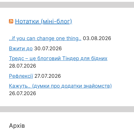
Нотатки (міні-блог)
..if you can change one thing..
03.08.2026
Вжити до
30.07.2026
Тредс – це блоговий Тіндер для бідних
28.07.2026
Рефлексії
27.07.2026
Кажуть.. (думки про додатки знайомств)
26.07.2026
Архів