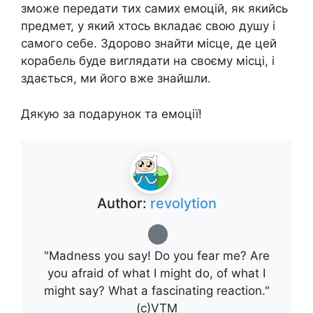
зможе передати тих самих емоцій, як якийсь
предмет, у який хтось вкладає свою душу і
самого себе. Здорово знайти місце, де цей
корабель буде виглядати на своєму місці, і
здається, ми його вже знайшли.
Дякую за подарунок та емоції!
Author:
revolytion
"Madness you say! Do you fear me? Are
you afraid of what I might do, of what I
might say? What a fascinating reaction."
(с)VTM