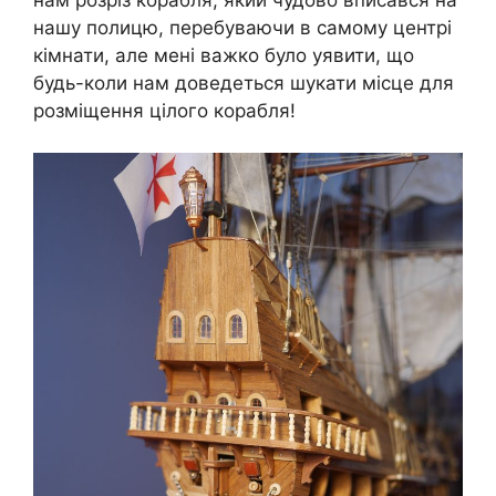
нашу полицю, перебуваючи в самому центрі
кімнати, але мені важко було уявити, що
будь-коли нам доведеться шукати місце для
розміщення цілого корабля!