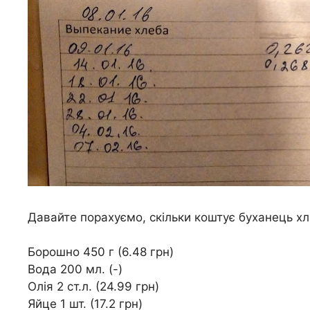
Давайте порахуємо, скільки коштує буханець хлі
Борошно 450 г (6.48 грн)
Вода 200 мл. (-)
Олія 2 ст.л. (24.99 грн)
Яйце 1 шт. (17.2 грн)