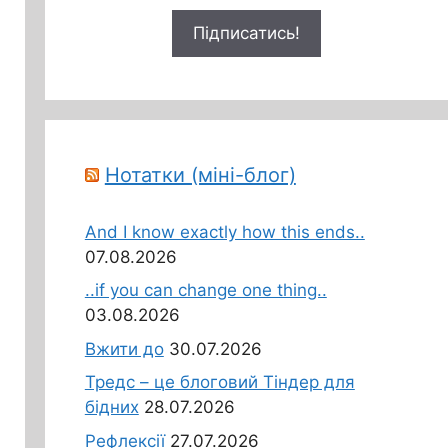
Нотатки (міні-блог)
And I know exactly how this ends..
07.08.2026
..if you can change one thing..
03.08.2026
Вжити до
30.07.2026
Тредс – це блоговий Тіндер для
бідних
28.07.2026
Рефлексії
27.07.2026