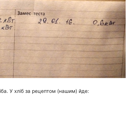
ба. У хліб за рецептом (нашим) йде: