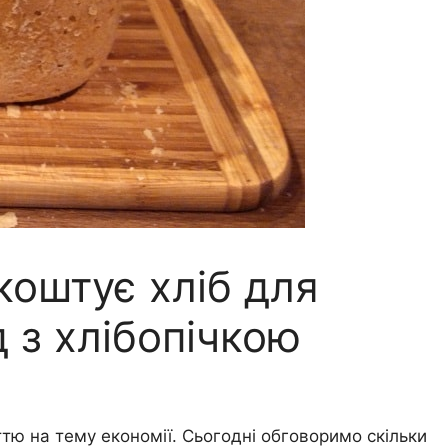
коштує хліб для
д з хлібопічкою
тю на тему економії. Сьогодні обговоримо скільки