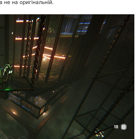
 не на оригінальній.