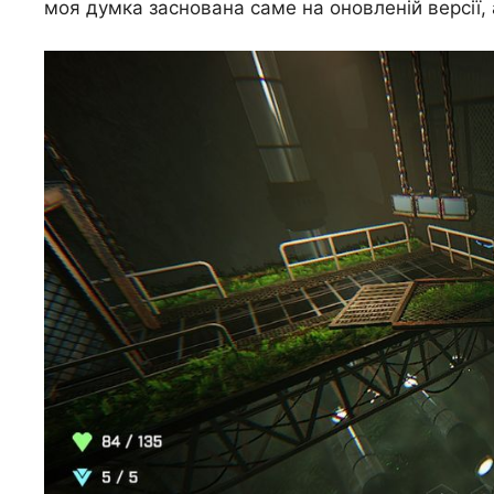
моя думка заснована саме на оновленій версії, а