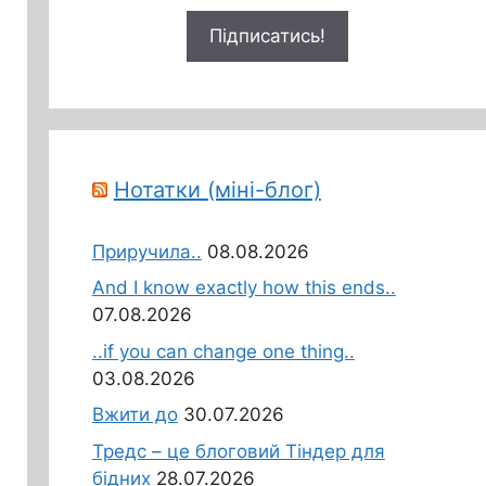
Нотатки (міні-блог)
Приручила..
08.08.2026
And I know exactly how this ends..
07.08.2026
..if you can change one thing..
03.08.2026
Вжити до
30.07.2026
Тредс – це блоговий Тіндер для
бідних
28.07.2026