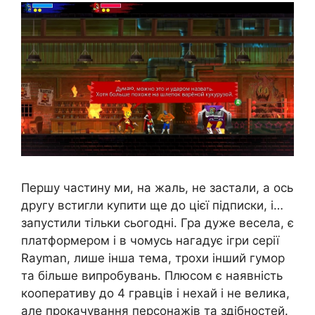
Першу частину ми, на жаль, не застали, а ось
другу встигли купити ще до цієї підписки, і…
запустили тільки сьогодні. Гра дуже весела, є
платформером і в чомусь нагадує ігри серії
Rayman, лише інша тема, трохи інший гумор
та більше випробувань. Плюсом є наявність
кооперативу до 4 гравців і нехай і не велика,
але прокачування персонажів та здібностей.