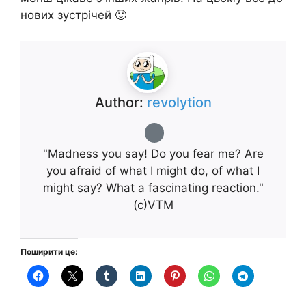
нових зустрічей 🙂
Author:
revolytion
"Madness you say! Do you fear me? Are
you afraid of what I might do, of what I
might say? What a fascinating reaction."
(с)VTM
Поширити це: