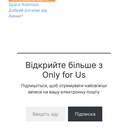
Space Robinson.
Добрий рогалик від
Alawar?
Відкрийте більше з
Only for Us
Підпишіться, щоб отримувати найсвіжіші
записи на вашу електронну пошту.
Введіть адресу електронної пошти…
Підписка