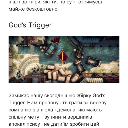
інші гідні ігри, які ти, по суті, отримуєш
майже безкоштовно.
God’s Trigger
Замикає нашу сьогоднішню збірку God’s
Trigger. Нам пропонують грати за веселу
компанію з ангела і демона, які мають
спільну мету – зупинити вершників
апокаліпсису і не дати їм зробити цей