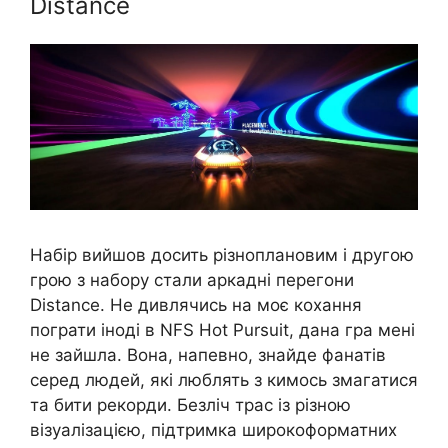
Distance
Набір вийшов досить різноплановим і другою
грою з набору стали аркадні перегони
Distance. Не дивлячись на моє кохання
пограти іноді в NFS Hot Pursuit, дана гра мені
не зайшла. Вона, напевно, знайде фанатів
серед людей, які люблять з кимось змагатися
та бити рекорди. Безліч трас із різною
візуалізацією, підтримка широкоформатних