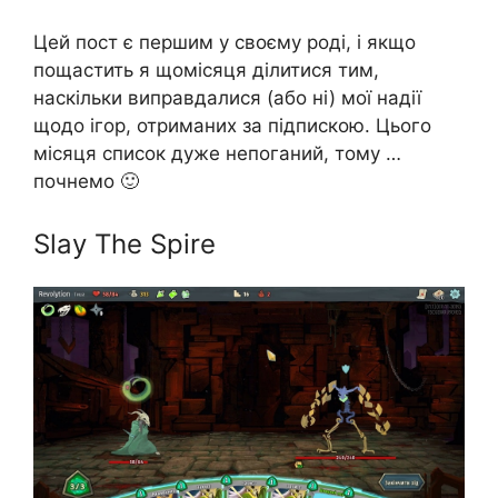
Цей пост є першим у своєму роді, і якщо
пощастить я щомісяця ділитися тим,
наскільки виправдалися (або ні) мої надії
щодо ігор, отриманих за підпискою. Цього
місяця список дуже непоганий, тому …
почнемо 🙂
Slay The Spire