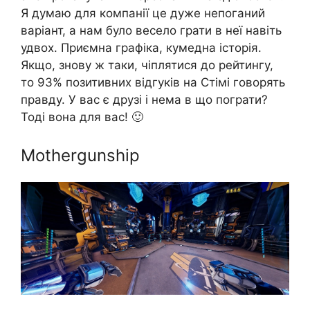
Я думаю для компанії це дуже непоганий
варіант, а нам було весело грати в неї навіть
удвох. Приємна графіка, кумедна історія.
Якщо, знову ж таки, чіплятися до рейтингу,
то 93% позитивних відгуків на Стімі говорять
правду. У вас є друзі і нема в що пограти?
Тоді вона для вас! 🙂
Mothergunship