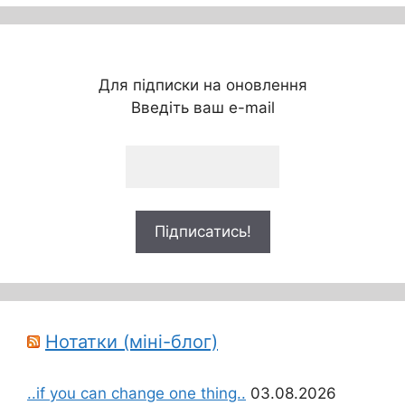
Для підписки на оновлення
Введіть ваш e-mail
Нотатки (міні-блог)
..if you can change one thing..
03.08.2026