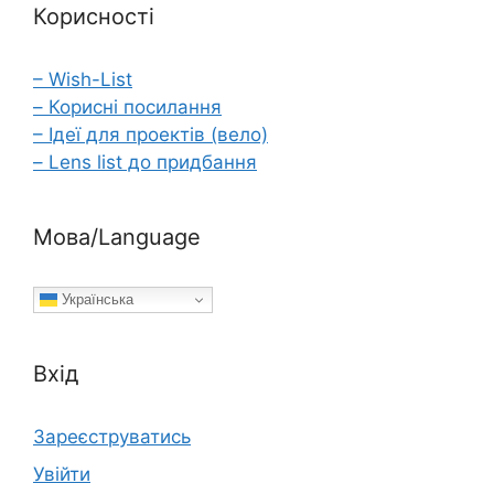
Корисності
– Wish-List
– Корисні посилання
– Ідеї для проектів (вело)
– Lens list до придбання
Мова/Language
Українська
Вхід
Зареєструватись
Увійти