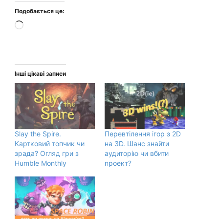
Подобається це:
Завантаження…
Інші цікаві записи
Slay the Spire.
Перевтілення ігор з 2D
Картковий топчик чи
на 3D. Шанс знайти
зрада? Огляд гри з
аудиторію чи вбити
Humble Monthly
проект?