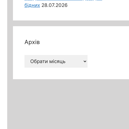
бідних
28.07.2026
Архів
Архів