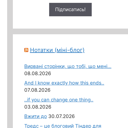
Нотатки (міні-блог)
Вирвані сторінки, що тобі, що мені…
08.08.2026
And I know exactly how this ends..
07.08.2026
..if you can change one thing..
03.08.2026
Вжити до
30.07.2026
Тредс – це блоговий Тіндер для