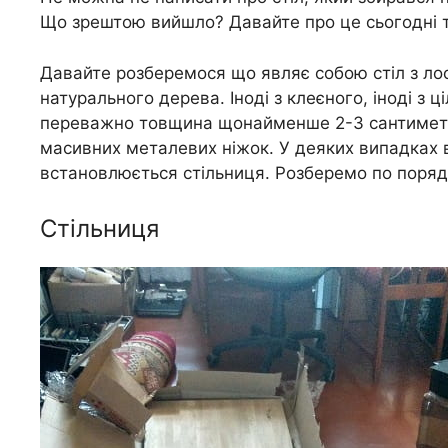
Що зрештою вийшло? Давайте про це сьогодні 
Давайте розберемося що являє собою стіл з л
натурального дерева. Іноді з клеєного, іноді з 
переважно товщина щонайменше 2-3 сантиметрів
масивних металевих ніжок. У деяких випадках 
встановлюється стільниця. Розберемо по поряд
Стільниця