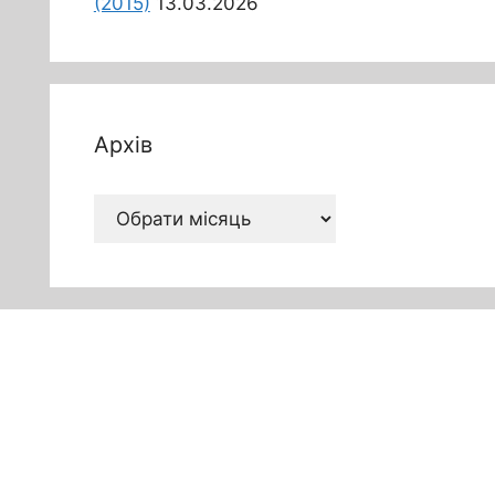
(2015)
13.03.2026
Архів
Архів