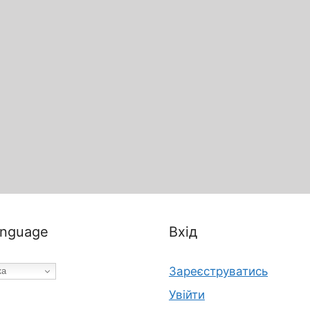
nguage
Вхід
Зареєструватись
ка
Увійти