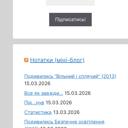
Нотатки (міні-блог)
Подивились “Вільний і сплячий” (2013)
15.03.2026
Все як завжди…
15.03.2026
Під…нув
15.03.2026
Статистика
13.03.2026
Подивились Безпечне освітлення