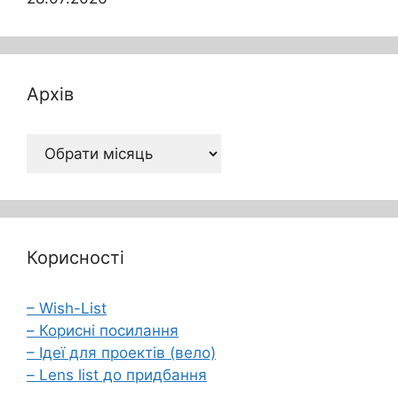
Архів
Архів
Корисності
– Wish-List
– Корисні посилання
– Ідеї для проектів (вело)
– Lens list до придбання