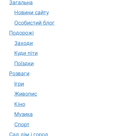
Загальна
Новини сайту
Особистий блог
Подорожі
Заходи
Куди піти
Поїздки
Розваги
Ігри
Живопис
Кіно
Музика
Спорт
Сад дім і город