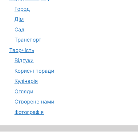
Город
Дім
Сад
Транспорт
Творчість
Відгуки
Корисні поради
Кулінарія
Огляди
Створене нами
Фотографія