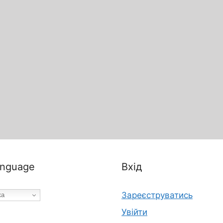
nguage
Вхід
Зареєструватись
ка
Увійти