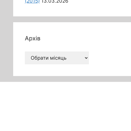
(2015)
13.03.2026
Архів
Архів