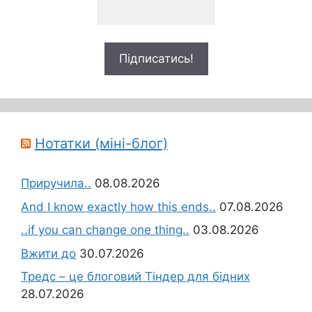
Нотатки (міні-блог)
Приручила..
08.08.2026
And I know exactly how this ends..
07.08.2026
..if you can change one thing..
03.08.2026
Вжити до
30.07.2026
Тредс – це блоговий Тіндер для бідних
28.07.2026