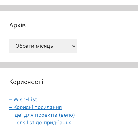
Архів
Архів
Корисності
– Wish-List
– Корисні посилання
– Ідеї для проектів (вело)
– Lens list до придбання