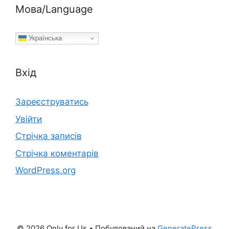
Мова/Language
Українська
Вхід
Зареєструватись
Увійти
Стрічка записів
Стрічка коментарів
WordPress.org
© 2026 Only for Us
• Побудований на
GeneratePress