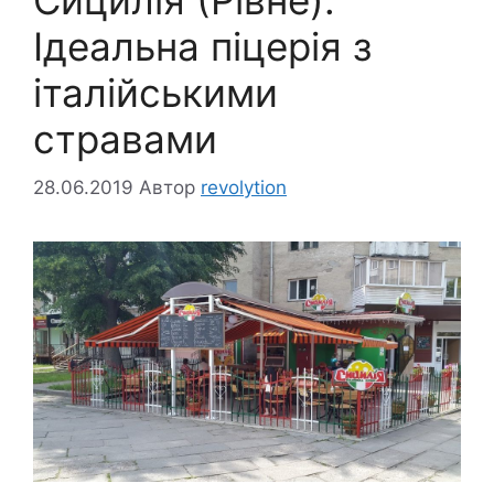
Ідеальна піцерія з
італійськими
стравами
28.06.2019
Автор
revolytion