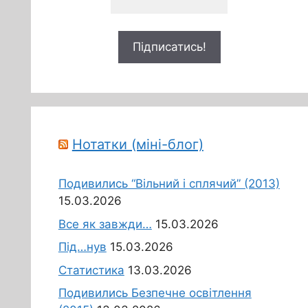
Нотатки (міні-блог)
Подивились “Вільний і сплячий” (2013)
15.03.2026
Все як завжди…
15.03.2026
Під…нув
15.03.2026
Статистика
13.03.2026
Подивились Безпечне освітлення