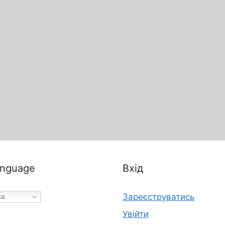
nguage
Вхід
Зареєструватись
ка
Увійти