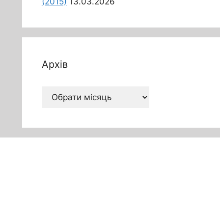
(2015)
13.03.2026
Архів
Архів