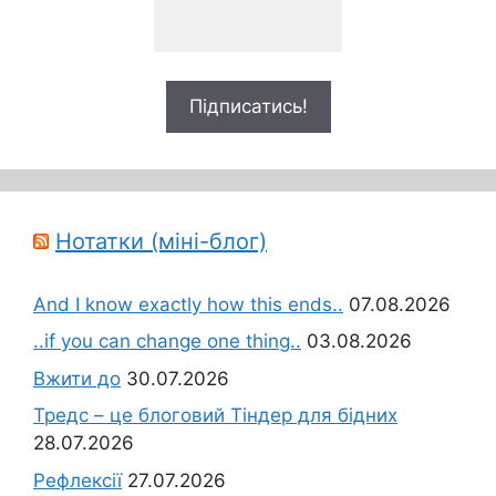
Нотатки (міні-блог)
And I know exactly how this ends..
07.08.2026
..if you can change one thing..
03.08.2026
Вжити до
30.07.2026
Тредс – це блоговий Тіндер для бідних
28.07.2026
Рефлексії
27.07.2026