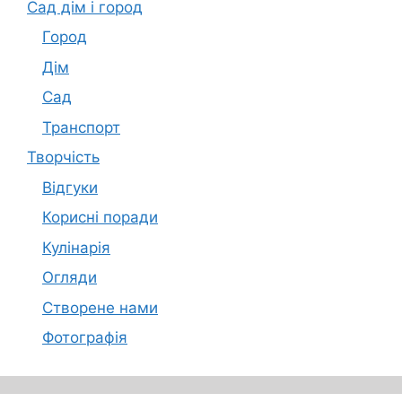
Сад дім і город
Город
Дім
Сад
Транспорт
Творчість
Відгуки
Корисні поради
Кулінарія
Огляди
Створене нами
Фотографія