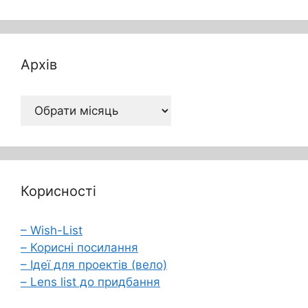
Архів
Архів
Корисності
– Wish-List
– Корисні посилання
– Ідеї для проектів (вело)
– Lens list до придбання