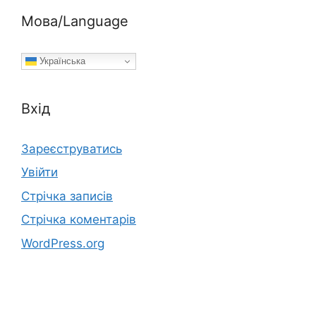
Мова/Language
Українська
Вхід
Зареєструватись
Увійти
Стрічка записів
Стрічка коментарів
WordPress.org