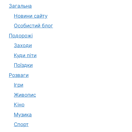
Загальна
Новини сайту
Особистий блог
Подорожі
Заходи
Куди піти
Поїздки
Розваги
Ігри
Живопис
Кіно
Музика
Спорт