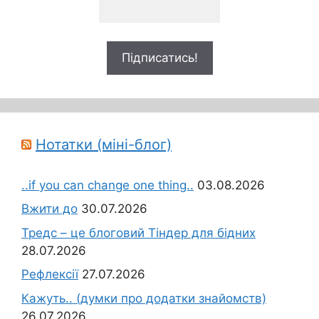
Нотатки (міні-блог)
..if you can change one thing..
03.08.2026
Вжити до
30.07.2026
Тредс – це блоговий Тіндер для бідних
28.07.2026
Рефлексії
27.07.2026
Кажуть.. (думки про додатки знайомств)
26.07.2026