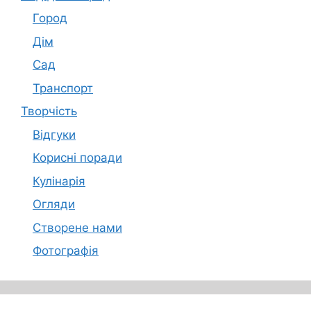
Город
Дім
Сад
Транспорт
Творчість
Відгуки
Корисні поради
Кулінарія
Огляди
Створене нами
Фотографія