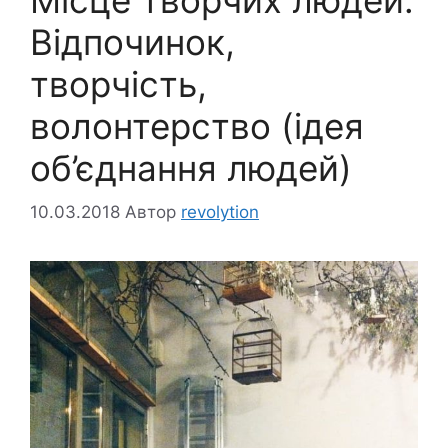
Відпочинок,
творчість,
волонтерство (ідея
об’єднання людей)
10.03.2018
Автор
revolytion