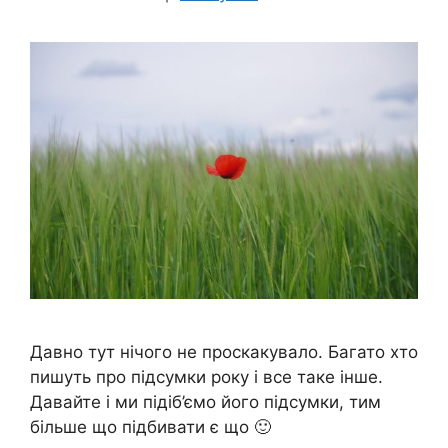
Давно тут нічого не проскакувало. Багато хто
пишуть про підсумки року і все таке інше.
Давайте і ми підіб’ємо його підсумки, тим
більше що підбивати є що 🙂