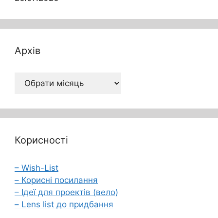
Архів
Архів
Корисності
– Wish-List
– Корисні посилання
– Ідеї для проектів (вело)
– Lens list до придбання