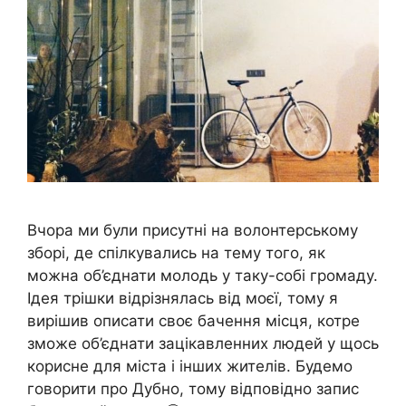
Вчора ми були присутні на волонтерському
зборі, де спілкувались на тему того, як
можна об’єднати молодь у таку-собі громаду.
Ідея трішки відрізнялась від моєї, тому я
вирішив описати своє бачення місця, котре
зможе об’єднати зацікавленних людей у щось
корисне для міста і інших жителів. Будемо
говорити про Дубно, тому відповідно запис