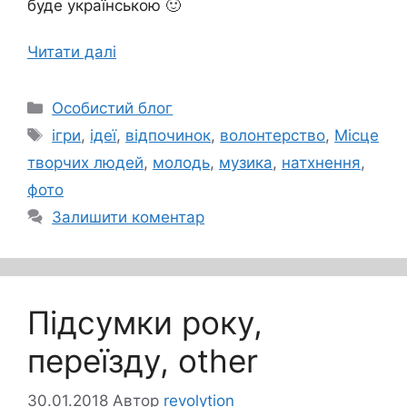
буде українською 🙂
Читати далі
Категорії
Особистий блог
Позначки
ігри
,
ідеї
,
відпочинок
,
волонтерство
,
Місце
творчих людей
,
молодь
,
музика
,
натхнення
,
фото
Залишити коментар
Підсумки року,
переїзду, other
30.01.2018
Автор
revolytion