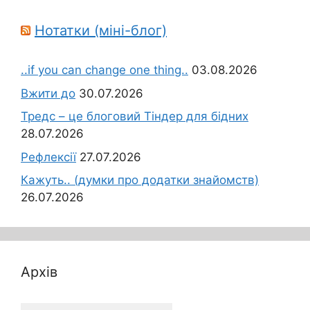
Нотатки (міні-блог)
..if you can change one thing..
03.08.2026
Вжити до
30.07.2026
Тредс – це блоговий Тіндер для бідних
28.07.2026
Рефлексії
27.07.2026
Кажуть.. (думки про додатки знайомств)
26.07.2026
Архів