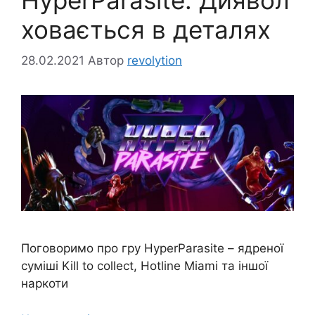
ховається в деталях
28.02.2021
Автор
revolytion
Поговоримо про гру HyperParasite – ядреної
суміші Kill to collect, Hotline Miami та іншої
наркоти