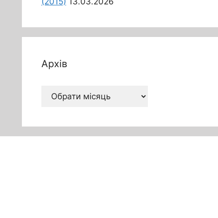
(2015)
13.03.2026
Архів
Архів