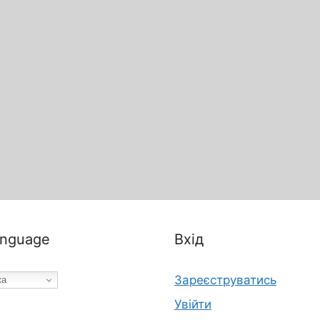
nguage
Вхід
Зареєструватись
ка
Увійти