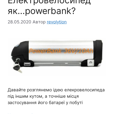
як…powerbank?
28.05.2020
Автор
revolytion
Давайте розглянемо ідею елекровелосипеда
під іншим кутом, а точніше місця
застосування його батареї у побуті