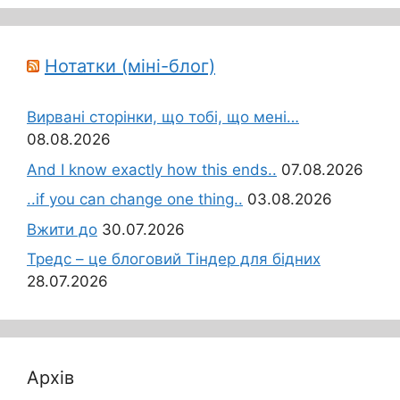
Нотатки (міні-блог)
Вирвані сторінки, що тобі, що мені…
08.08.2026
And I know exactly how this ends..
07.08.2026
..if you can change one thing..
03.08.2026
Вжити до
30.07.2026
Тредс – це блоговий Тіндер для бідних
28.07.2026
Архів