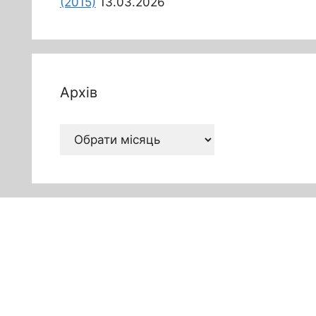
(2015)
13.03.2026
Архів
Архів