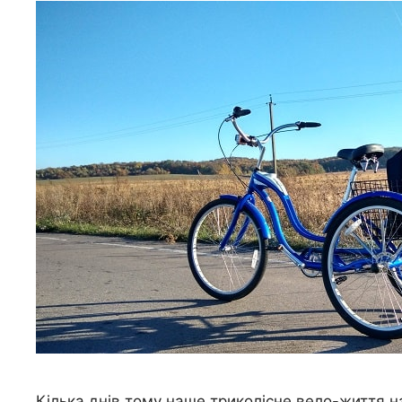
Кілька днів тому наше триколісне вело-життя н