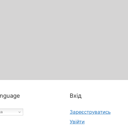
nguage
Вхід
Зареєструватись
ка
Увійти