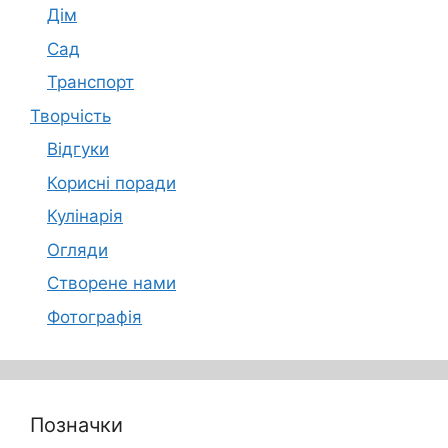
Дім
Сад
Транспорт
Творчість
Відгуки
Корисні поради
Кулінарія
Огляди
Створене нами
Фотографія
Позначки