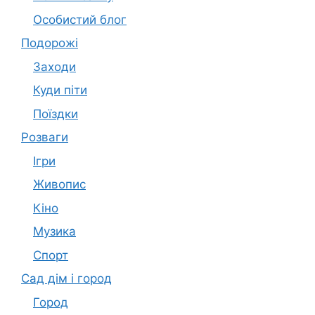
Особистий блог
Подорожі
Заходи
Куди піти
Поїздки
Розваги
Ігри
Живопис
Кіно
Музика
Спорт
Сад дім і город
Город