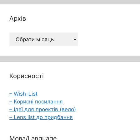
Архів
Архів
Корисності
– Wish-List
– Корисні посилання
– Ідеї для проектів (вело)
– Lens list до придбання
Мова/Language