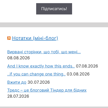
Нотатки (міні-блог)
Вирвані сторінки, що тобі, що мені…
08.08.2026
And I know exactly how this ends..
07.08.2026
..if you can change one thing..
03.08.2026
Вжити до
30.07.2026
Тредс – це блоговий Тіндер для бідних
28.07.2026