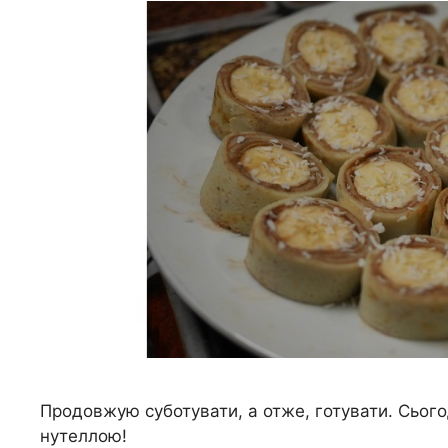
Продовжую суботувати, а отже, готувати. Сьогод
нутеллою!