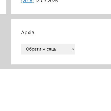
(2015)
13.03.2026
Архів
Архів