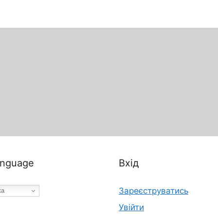
nguage
Вхід
Зареєструватись
ка
Увійти