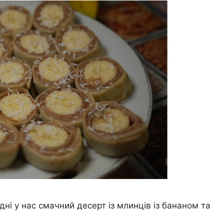
ні у нас смачний десерт із млинців із бананом та