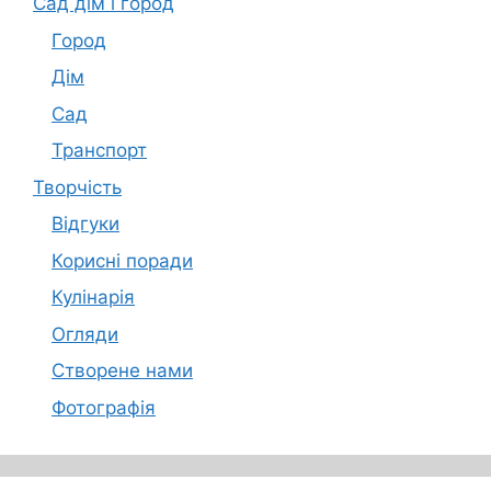
Сад дім і город
Город
Дім
Сад
Транспорт
Творчість
Відгуки
Корисні поради
Кулінарія
Огляди
Створене нами
Фотографія