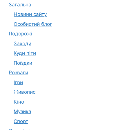
Загальна
Новини сайту
Особистий блог
Подорожі
Заходи
Куди піти
Поїздки
Розваги
Ігри
Живопис
Кіно
Музика
Спорт