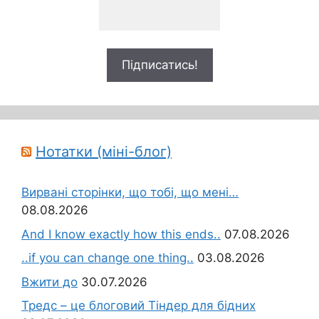
Нотатки (міні-блог)
Вирвані сторінки, що тобі, що мені…
08.08.2026
And I know exactly how this ends..
07.08.2026
..if you can change one thing..
03.08.2026
Вжити до
30.07.2026
Тредс – це блоговий Тіндер для бідних