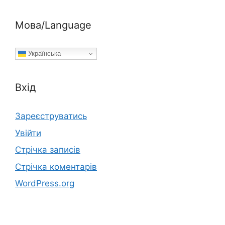
Мова/Language
Українська
Вхід
Зареєструватись
Увійти
Стрічка записів
Стрічка коментарів
WordPress.org