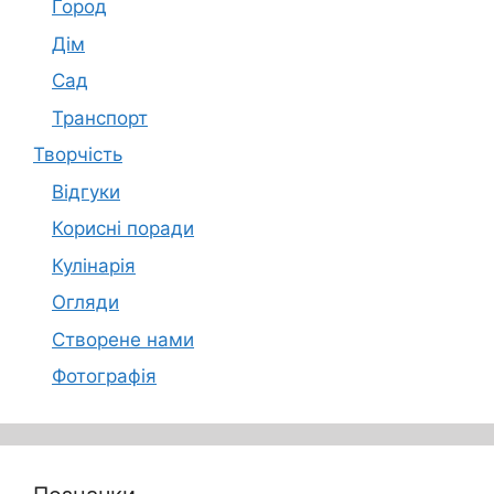
Город
Дім
Сад
Транспорт
Творчість
Відгуки
Корисні поради
Кулінарія
Огляди
Створене нами
Фотографія