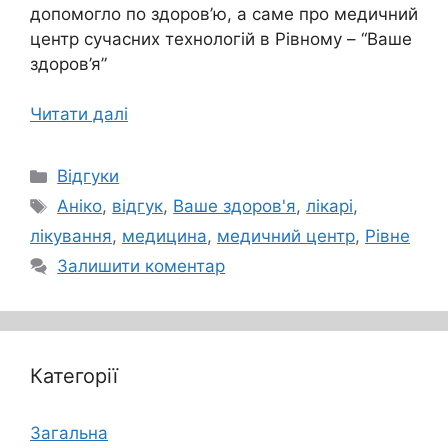
допомогло по здоров’ю, а саме про медичний
центр сучасних технологій в Рівному – “Ваше
здоров’я”
Читати далі
Категорії
Відгуки
Позначки
Аніко
,
відгук
,
Ваше здоров'я
,
лікарі
,
лікування
,
медицина
,
медичний центр
,
Рівне
Залишити коментар
Категорії
Загальна