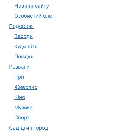
Новини сайту
Особистий блог
Подорожі
Заходи
Куди піти
Поїздки
Розваги
Ігри
Живопис
Кіно
Музика
Спорт
Сад дім і город