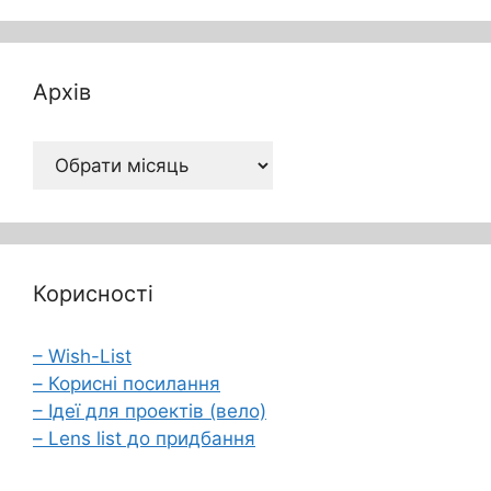
Архів
Архів
Корисності
– Wish-List
– Корисні посилання
– Ідеї для проектів (вело)
– Lens list до придбання