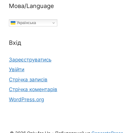
Мова/Language
Українська
Вхід
Зареєструватись
Увійти
Стрічка записів
Стрічка коментарів
WordPress.org