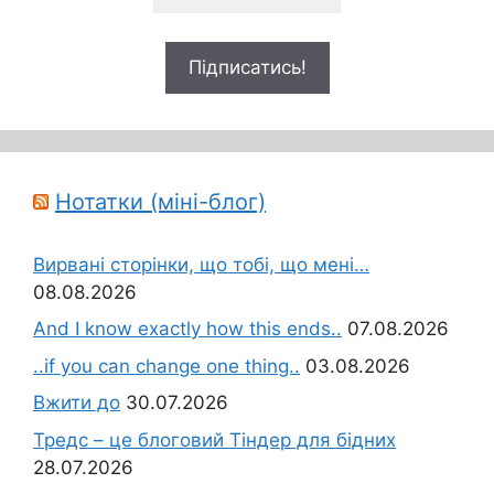
Нотатки (міні-блог)
Вирвані сторінки, що тобі, що мені…
08.08.2026
And I know exactly how this ends..
07.08.2026
..if you can change one thing..
03.08.2026
Вжити до
30.07.2026
Тредс – це блоговий Тіндер для бідних
28.07.2026