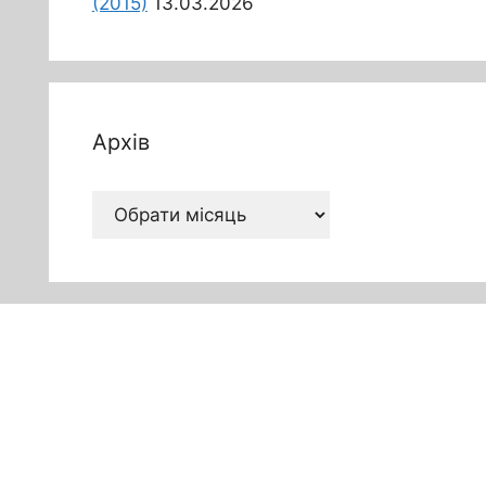
(2015)
13.03.2026
Архів
Архів