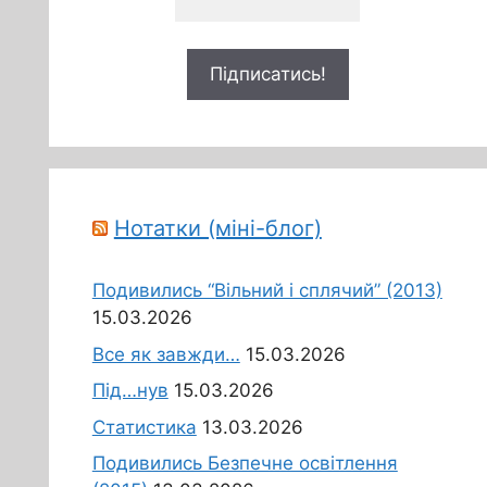
Нотатки (міні-блог)
Подивились “Вільний і сплячий” (2013)
15.03.2026
Все як завжди…
15.03.2026
Під…нув
15.03.2026
Статистика
13.03.2026
Подивились Безпечне освітлення