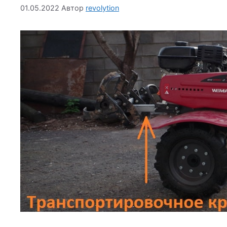
01.05.2022
Автор
revolytion