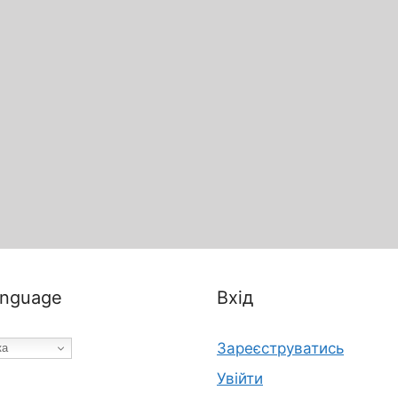
nguage
Вхід
Зареєструватись
ка
Увійти