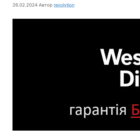
26.02.2024
Автор
revolytion