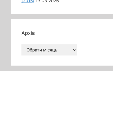
(2015)
13.03.2026
Архів
Архів