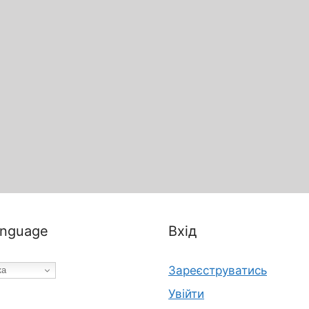
nguage
Вхід
Зареєструватись
ка
Увійти