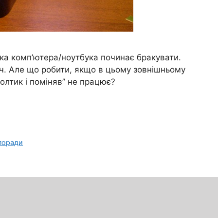
ска комп’ютера/ноутбука починає бракувати.
ач. Але що робити, якщо в цьому зовнішньому
болтик і поміняв” не працює?
поради