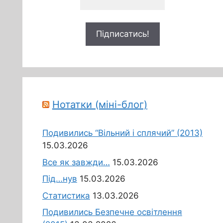
Нотатки (міні-блог)
Подивились “Вільний і сплячий” (2013)
15.03.2026
Все як завжди…
15.03.2026
Під…нув
15.03.2026
Статистика
13.03.2026
Подивились Безпечне освітлення