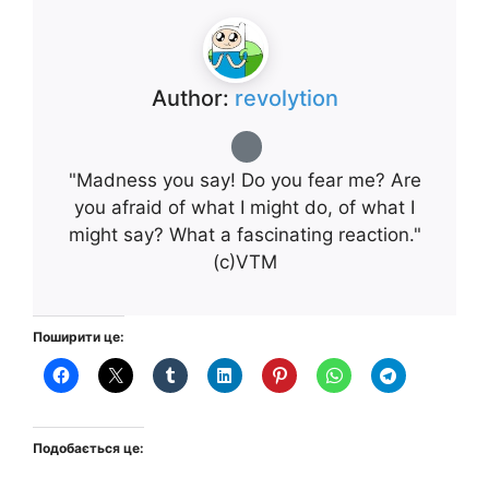
Author:
revolytion
"Madness you say! Do you fear me? Are
you afraid of what I might do, of what I
might say? What a fascinating reaction."
(с)VTM
Поширити це:
Подобається це: