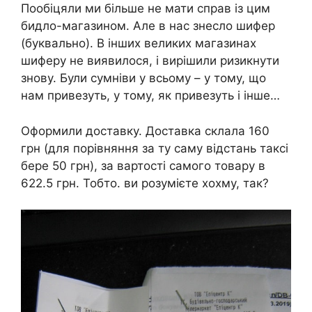
Пообіцяли ми більше не мати справ із цим
бидло-магазином. Але в нас знесло шифер
(буквально). В інших великих магазинах
шиферу не виявилося, і вирішили ризикнути
знову. Були сумніви у всьому – у тому, що
нам привезуть, у тому, як привезуть і інше…
Оформили доставку. Доставка склала 160
грн (для порівняння за ту саму відстань таксі
бере 50 грн), за вартості самого товару в
622.5 грн. Тобто. ви розумієте хохму, так?