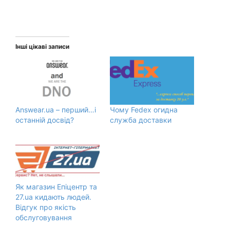
Інші цікаві записи
Answear.ua – перший…і
Чому Fedex огидна
останній досвід?
служба доставки
Як магазин Епіцентр та
27.ua кидають людей.
Відгук про якість
обслуговування