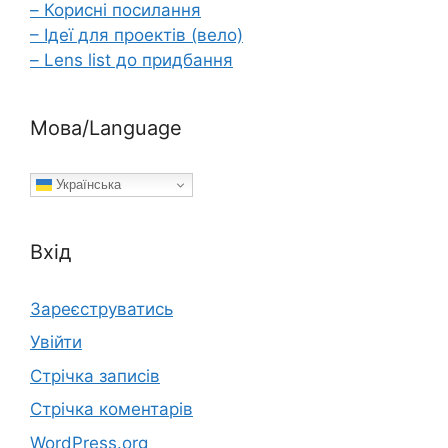
– Корисні посилання
– Ідеї для проектів (вело)
– Lens list до придбання
Мова/Language
Українська
Вхід
Зареєструватись
Увійти
Стрічка записів
Стрічка коментарів
WordPress.org