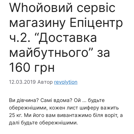
Whoйовий сервіс
магазину Епіцентр
ч.2. “Доставка
майбутнього” за
160 грн
12.03.2019
Автор
revolytion
Ви дівчина? Самі вдома? Ой … будьте
обережнішими, кожен лист шиферу важить
25 кг. Ми його вам вивантажимо біля воріт, а
далі будьте обережнішими.