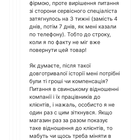
фірмою, проте вирішення питання
зі сторони сервісного спеціаліста
затягнулось на 3 тижні (замість 4
днів, потім 7 днів, як мені казали
по телефону). Тобто до строку,
коли я по факту не міг вже
повернути цей товар!
Як думаєте, після такої
довготривалої історії мені потрібні
були ті гроші чи компенсація?
Питання в свинському відношенні
компанії і їх працівників до
клієнтів, і нажаль, особисто я не
один раз с цим зіткнувся. Якщо
магазин раз за разом показує
таке відношення до клієнтів, то
мабуть чи щось треба міняти в