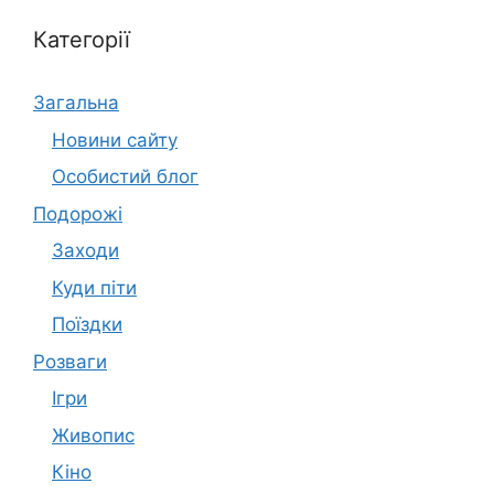
Категорії
Загальна
Новини сайту
Особистий блог
Подорожі
Заходи
Куди піти
Поїздки
Розваги
Ігри
Живопис
Кіно