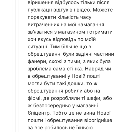
віришення відбулось тільки після
публікації відгуків і відео. Можете
порахувати кількість часу
витраченних на мої намагання
зв’язатися з магазином і отримати
хоч якусь відповідь по моїй
ситуації. Тим більше що в
обрештуванні були задіяні частини
фанери, схожі з тими, з яких була
зроблема сама стінка. Навряд чи
в обрештуванні у Новій пошті
могли бути такі дошки, то ж
обрештування робили або на
фірмі, де розробляли ті шафи, або
ж безпосередньо у магазині
Єпіцентр. Тобто це не вина Нової
пошти і обрештування вірогідніше
за все робилось не їхньою