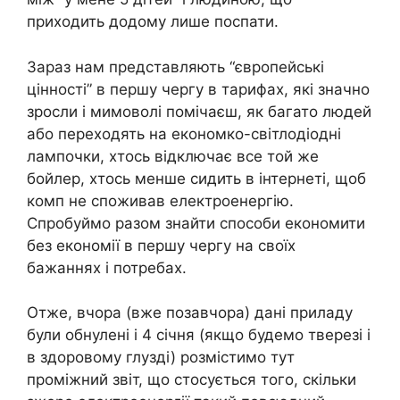
приходить додому лише поспати.
Зараз нам представляють “європейські
цінності” в першу чергу в тарифах, які значно
зросли і мимоволі помічаєш, як багато людей
або переходять на економко-світлодіодні
лампочки, хтось відключає все той же
бойлер, хтось менше сидить в інтернеті, щоб
комп не споживав електроенергію.
Спробуймо разом знайти способи економити
без економії в першу чергу на своїх
бажаннях і потребах.
Отже, вчора (вже позавчора) дані приладу
були обнулені і 4 січня (якщо будемо тверезі і
в здоровому глузді) розмістимо тут
проміжний звіт, що стосується того, скільки