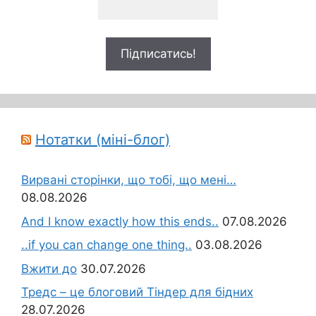
Нотатки (міні-блог)
Вирвані сторінки, що тобі, що мені…
08.08.2026
And I know exactly how this ends..
07.08.2026
..if you can change one thing..
03.08.2026
Вжити до
30.07.2026
Тредс – це блоговий Тіндер для бідних
28.07.2026