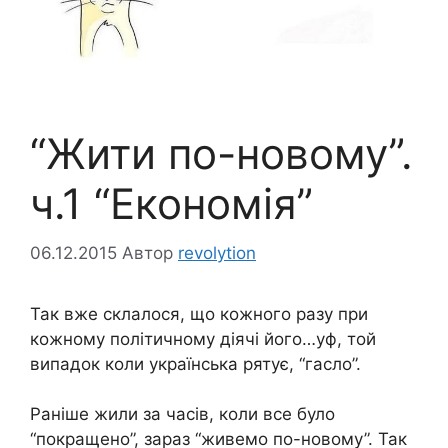
“Жити по-новому”.
ч.1 “Економія”
06.12.2015
Автор
revolytion
Так вже склалося, що кожного разу при
кожному політичному діячі його…уф, той
випадок коли українська рятує, “гасло”.
Раніше жили за часів, коли все було
“покращено”, зараз “живемо по-новому”. Так