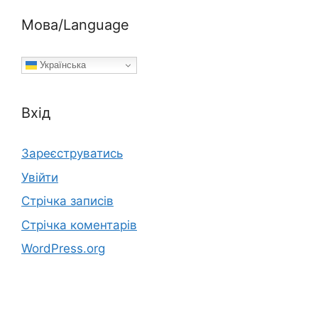
Мова/Language
Українська
Вхід
Зареєструватись
Увійти
Стрічка записів
Стрічка коментарів
WordPress.org