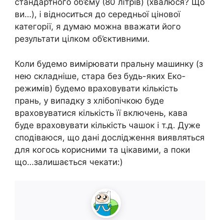
стандартного об’єму (80 літрів) (хвалюся? Що
ви…), і відноситься до середньої цінової
категорії, я думаю можна вважати його
результати цілком об’єктивними.
Коли будемо вимірювати пральну машинку (з
нею складніше, стара без будь-яких Еко-
режимів) будемо враховувати кількість
прань, у випадку з хлібопічкою буде
враховуватися кількість її включень, кава
буде враховувати кількість чашок і т.д. Дуже
сподіваюся, що дані дослідження виявляться
для когось корисними та цікавими, а поки
що…залишається чекати:)