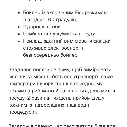
Бойлер із включеним Еко режимом
(нагадаю, 60 градусів)
2 дорослі особи
Прийняття душу/миття посуду
Прилад, здатний вимірювати скільки
споживає електроенергії
безпосередньо бойлер
Завдання полягає в тому, щоб вимірювати
скільки за місяць з’їсть електроенергії саме
бойлер при використанні в середньому
режимі (приблизно 2 рази на тиждень миття
посуду, 2 рази на тиждень прийом душу
кожним із піддослідних, інші водні
процедури).
Загалом я планую, що тестуватися буде все: