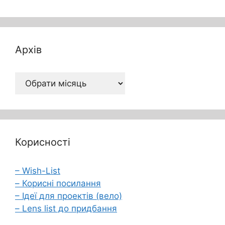
Архів
Архів
Корисності
– Wish-List
– Корисні посилання
– Ідеї для проектів (вело)
– Lens list до придбання