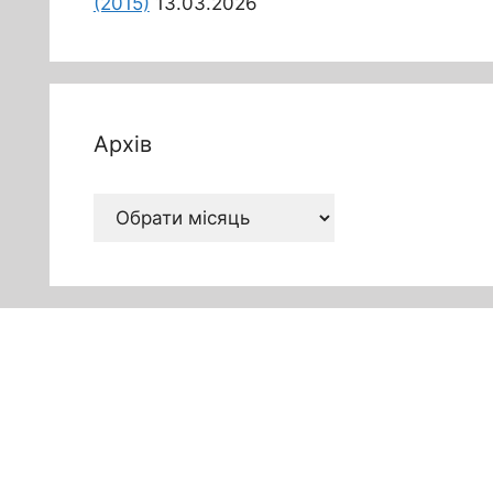
(2015)
13.03.2026
Архів
Архів