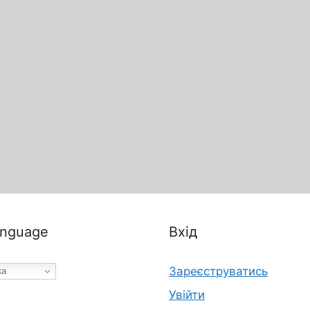
nguage
Вхід
Зареєструватись
ка
Увійти