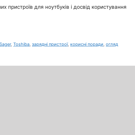
их пристроїв для ноутбуків і досвід користування
Sager
,
Toshiba
,
зарядні пристрої
,
корисні поради
,
огляд