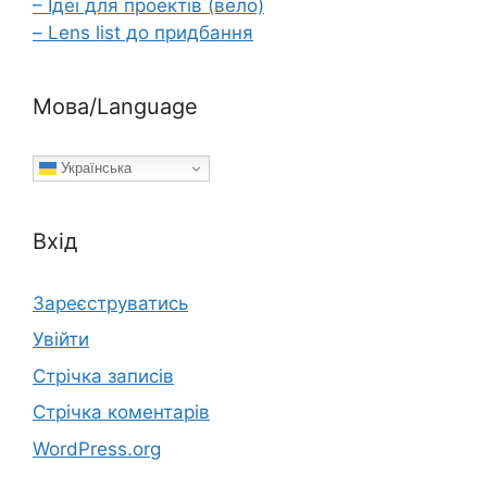
– Ідеї для проектів (вело)
– Lens list до придбання
Мова/Language
Українська
Вхід
Зареєструватись
Увійти
Стрічка записів
Стрічка коментарів
WordPress.org