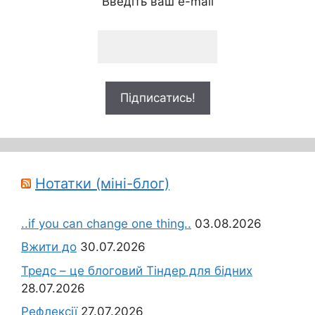
Введіть ваш e-mail
Нотатки (міні-блог)
..if you can change one thing..
03.08.2026
Вжити до
30.07.2026
Тредс – це блоговий Тіндер для бідних
28.07.2026
Рефлексії
27.07.2026