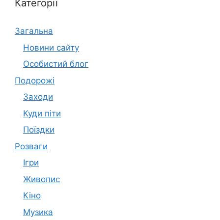
Категорії
Загальна
Новини сайту
Особистий блог
Подорожі
Заходи
Куди піти
Поїздки
Розваги
Ігри
Живопис
Кіно
Музика