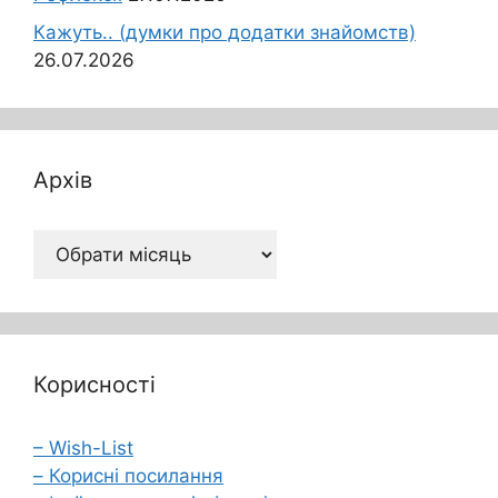
Кажуть.. (думки про додатки знайомств)
26.07.2026
Архів
Архів
Корисності
– Wish-List
– Корисні посилання