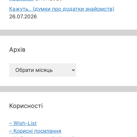
Кажуть.. (думки про додатки знайомств)
26.07.2026
Архів
Архів
Корисності
– Wish-List
– Корисні посилання