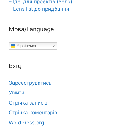
– Ідеї для проектів (вело)
– Lens list до придбання
Мова/Language
Українська
Вхід
Зареєструватись
Увійти
Стрічка записів
Стрічка коментарів
WordPress.org