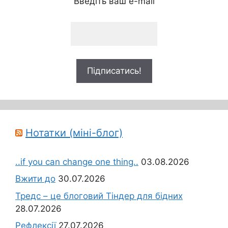
Введіть ваш e-mail
Нотатки (міні-блог)
..if you can change one thing..
03.08.2026
Вжити до
30.07.2026
Тредс – це блоговий Тіндер для бідних
28.07.2026
Рефлексії
27.07.2026