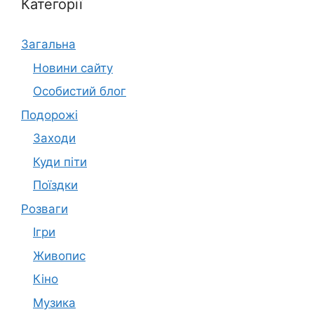
Категорії
Загальна
Новини сайту
Особистий блог
Подорожі
Заходи
Куди піти
Поїздки
Розваги
Ігри
Живопис
Кіно
Музика