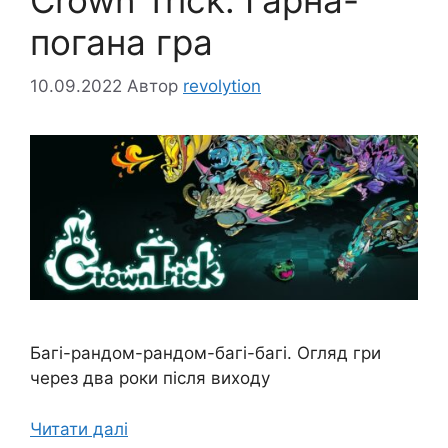
погана гра
10.09.2022
Автор
revolytion
Багі-рандом-рандом-багі-багі. Огляд гри
через два роки після виходу
Читати далі