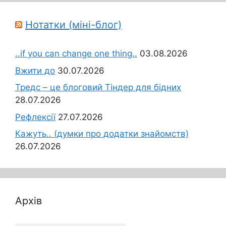
Нотатки (міні-блог)
..if you can change one thing..
03.08.2026
Вжити до
30.07.2026
Тредс – це блоговий Тіндер для бідних
28.07.2026
Рефлексії
27.07.2026
Кажуть.. (думки про додатки знайомств)
26.07.2026
Архів