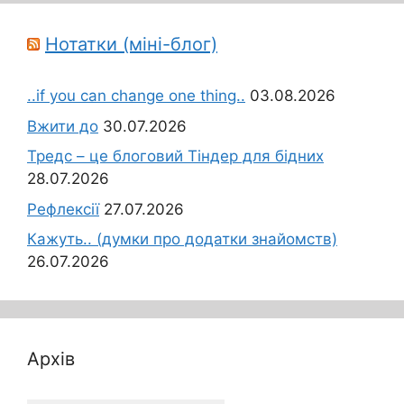
Нотатки (міні-блог)
..if you can change one thing..
03.08.2026
Вжити до
30.07.2026
Тредс – це блоговий Тіндер для бідних
28.07.2026
Рефлексії
27.07.2026
Кажуть.. (думки про додатки знайомств)
26.07.2026
Архів