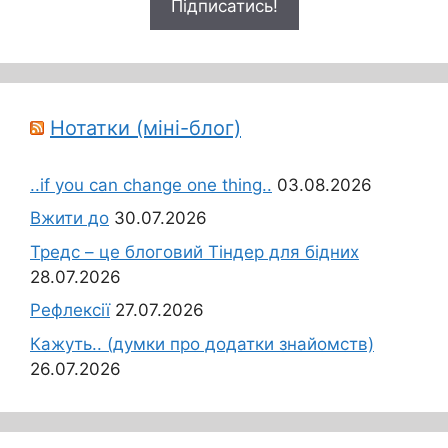
Нотатки (міні-блог)
..if you can change one thing..
03.08.2026
Вжити до
30.07.2026
Тредс – це блоговий Тіндер для бідних
28.07.2026
Рефлексії
27.07.2026
Кажуть.. (думки про додатки знайомств)
26.07.2026