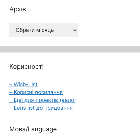
Архів
Архів
Корисності
– Wish-List
– Корисні посилання
– Ідеї для проектів (вело)
– Lens list до придбання
Мова/Language