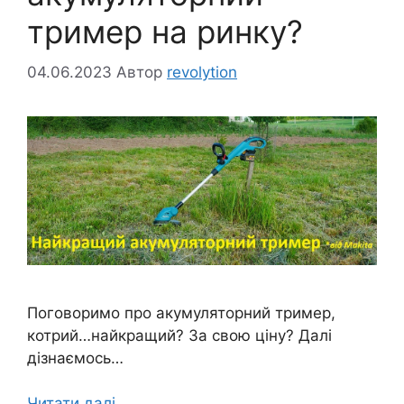
тример на ринку?
04.06.2023
Автор
revolytion
Поговоримо про акумуляторний тример,
котрий…найкращий? За свою ціну? Далі
дізнаємось…
Читати далі