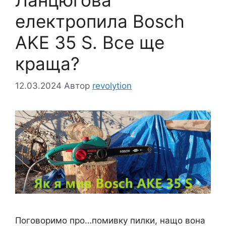
електропила Bosch
AKE 35 S. Все ще
краща?
12.03.2024
Автор
revolytion
Поговоримо про…помивку пилки, нащо вона