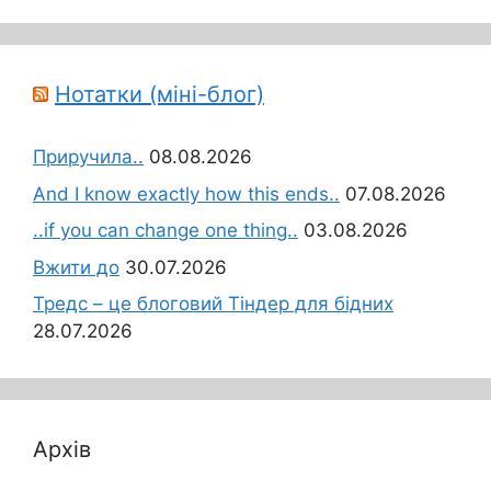
Нотатки (міні-блог)
Приручила..
08.08.2026
And I know exactly how this ends..
07.08.2026
..if you can change one thing..
03.08.2026
Вжити до
30.07.2026
Тредс – це блоговий Тіндер для бідних
28.07.2026
Архів