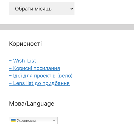
Архів
Корисності
– Wish-List
– Корисні посилання
– Ідеї для проектів (вело)
– Lens list до придбання
Мова/Language
Українська