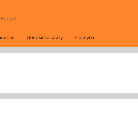
s Bridges
out us
Допомога сайту
Послуги