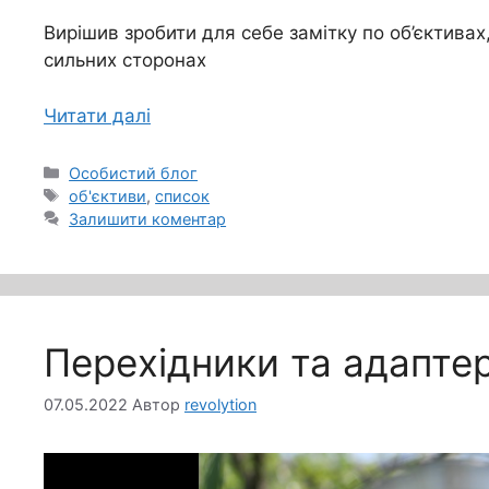
Вирішив зробити для себе замітку по об’єктивах,
сильних сторонах
Читати далі
Категорії
Особистий блог
Позначки
об'єктиви
,
список
Залишити коментар
Перехідники та адаптер
07.05.2022
Автор
revolytion