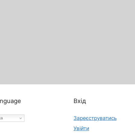
nguage
Вхід
Зареєструватись
ка
Увійти