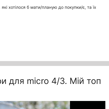
 які хотілося б мати/планую до покупки/є, та їх
и для micro 4/3. Мій топ