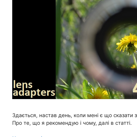
Здається, настав день, коли мені є що сказати 
Про те, що я рекомендую і чому, далі в статті.