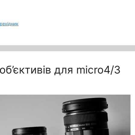
рехідник
об’єктивів для micro4/3