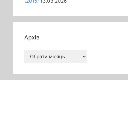
(2015)
13.03.2026
Архів
Архів