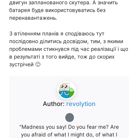
двигун запланованого скутера. А значить
батарея буде використовуватись без
перенавантажень.
З втіленням планів я сподіваюсь тут
послідовно ділитись досвідом, тим, з якими
проблемами стикнувся під час реалізації і що
в результаті з того вийде, тож до скорих
зустрічей 🙂
Author:
revolytion
"Madness you say! Do you fear me? Are
you afraid of what I might do, of what I