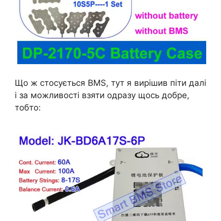
Що ж стосується BMS, тут я вирішив піти далі
і за можливості взяти одразу щось добре,
тобто: