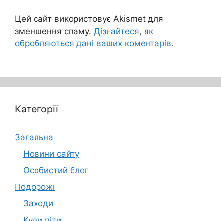
Цей сайт використовує Akismet для
зменшення спаму.
Дізнайтеся, як
обробляються дані ваших коментарів.
Категорії
Загальна
Новини сайту
Особистий блог
Подорожі
Заходи
Куди піти