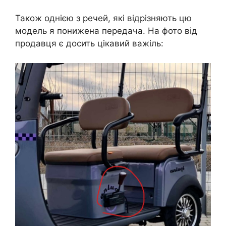
Також однією з речей, які відрізняють цю
модель я понижена передача. На фото від
продавця є досить цікавий важіль: