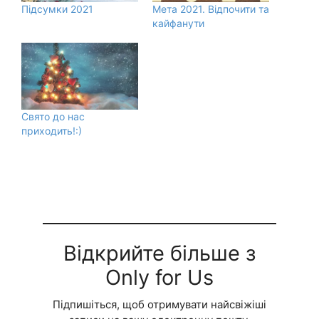
Підсумки 2021
Мета 2021. Відпочити та
кайфанути
Свято до нас
приходить!:)
Відкрийте більше з
Only for Us
Підпишіться, щоб отримувати найсвіжіші