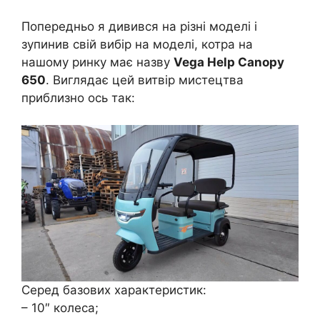
Попередньо я дивився на різні моделі і
зупинив свій вибір на моделі, котра на
нашому ринку має назву
Vega Help Canopy
650
. Виглядає цей витвір мистецтва
приблизно ось так:
Серед базових характеристик:
– 10″ колеса;