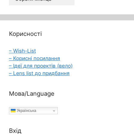
Корисності
– Wish-List
– Корисні посилання
– Ідеї для проектів (вело)
– Lens list до придбання
Мова/Language
Українська
Вхід