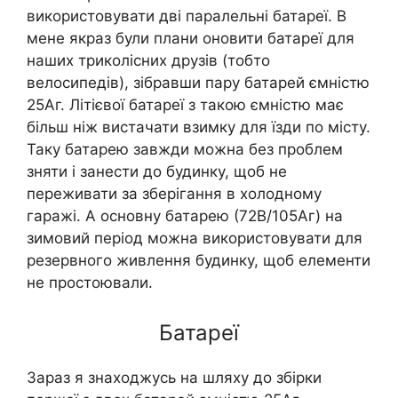
використовувати дві паралельні батареї. В
мене якраз були плани оновити батареї для
наших триколісних друзів (тобто
велосипедів), зібравши пару батарей ємністю
25Аг. Літієвої батареї з такою ємністю має
більш ніж вистачати взимку для їзди по місту.
Таку батарею завжди можна без проблем
зняти і занести до будинку, щоб не
переживати за зберігання в холодному
гаражі. А основну батарею (72В/105Аг) на
зимовий період можна використовувати для
резервного живлення будинку, щоб елементи
не простоювали.
Батареї
Зараз я знаходжусь на шляху до збірки