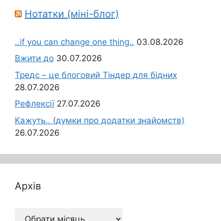
Нотатки (міні-блог)
..if you can change one thing..
03.08.2026
Вжити до
30.07.2026
Тредс – це блоговий Тіндер для бідних
28.07.2026
Рефлексії
27.07.2026
Кажуть.. (думки про додатки знайомств)
26.07.2026
Архів
Архів