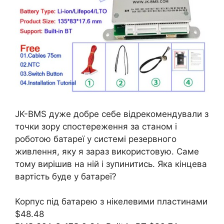
JK-BMS дуже добре себе відрекомендували з
точки зору спостереження за станом і
роботою батареї у системі резервного
живлення, яку я зараз використовую. Саме
тому вирішив на ній і зупинитись. Яка кінцева
вартість буде у батареї?
Корпус під батарею з нікелевими пластинами
$48.48