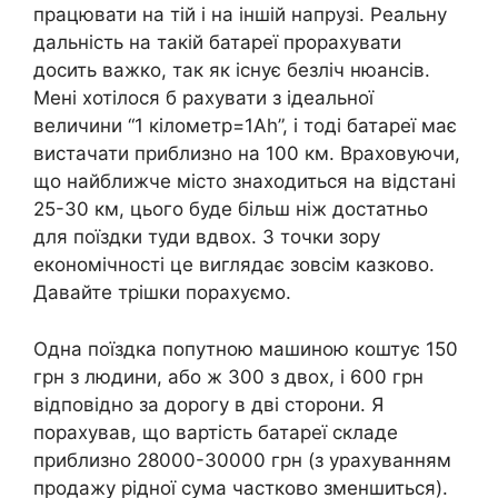
працювати на тій і на іншій напрузі. Реальну
дальність на такій батареї прорахувати
досить важко, так як існує безліч нюансів.
Мені хотілося б рахувати з ідеальної
величини “1 кілометр=1Ah”, і тоді батареї має
вистачати приблизно на 100 км. Враховуючи,
що найближче місто знаходиться на відстані
25-30 км, цього буде більш ніж достатньо
для поїздки туди вдвох. З точки зору
економічності це виглядає зовсім казково.
Давайте трішки порахуємо.
Одна поїздка попутною машиною коштує 150
грн з людини, або ж 300 з двох, і 600 грн
відповідно за дорогу в дві сторони. Я
порахував, що вартість батареї складе
приблизно 28000-30000 грн (з урахуванням
продажу рідної сума частково зменшиться).