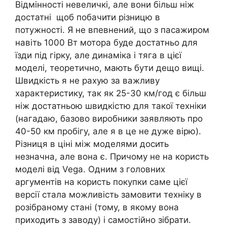
Відмінності невеличкі, але вони більш ніж
достатні щоб побачити різницю в
потужності. Я не впевнений, що з пасажиром
навіть 1000 Вт мотора буде достатньо для
їзди під гірку, але динаміка і тяга в цієї
моделі, теоретично, мають бути дещо вищі.
Швидкість я не рахую за важливу
характеристику, так як 25-30 км/год є більш
ніж достатньою швидкістю для такої техніки
(нагадаю, базово виробники заявляють про
40-50 км пробігу, але я в це не дуже вірю).
Різниця в ціні між моделями досить
незначна, але вона є. Причому не на користь
моделі від Vega. Одним з головних
аргументів на користь покупки саме цієї
версії стала можливість замовити техніку в
розібраному стані (тому, в якому вона
приходить з заводу) і самостійно зібрати.