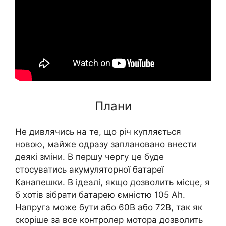
Плани
Не дивлячись на те, що річ купляється
новою, майже одразу заплановано внести
деякі зміни. В першу чергу це буде
стосуватись акумуляторної батареї
Канапешки. В ідеалі, якщо дозволить місце, я
б хотів зібрати батарею ємністю 105 Ah.
Напруга може бути або 60В або 72В, так як
скоріше за все контролер мотора дозволить