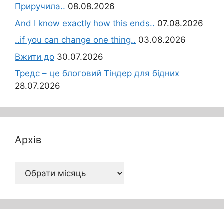
Приручила..
08.08.2026
And I know exactly how this ends..
07.08.2026
..if you can change one thing..
03.08.2026
Вжити до
30.07.2026
Тредс – це блоговий Тіндер для бідних
28.07.2026
Архів
Архів