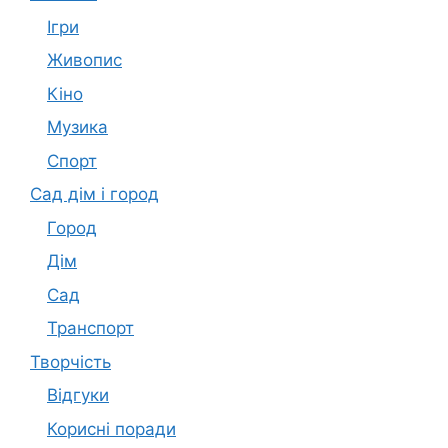
Ігри
Живопис
Кіно
Музика
Спорт
Сад дім і город
Город
Дім
Сад
Транспорт
Творчість
Відгуки
Корисні поради