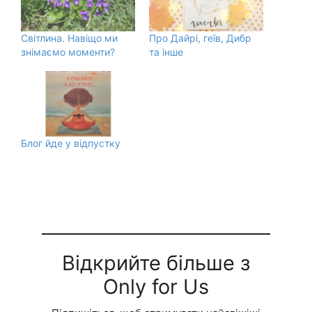
Світлина. Навіщо ми
Про Дайрі, геїв, Дибр
знімаємо моменти?
та інше
Блог йде у відпустку
Відкрийте більше з
Only for Us