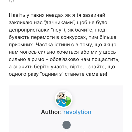
🙂
Навіть у таких невдах як я (я зазвичай
закликаю нас “дачниками”, щоб не було
депроприставки “неу”), як бачите, іноді
бувають перемоги в конкурсах, тим більше
приємних. Частка істини є в тому, що якщо
нам чогось сильно хочеться або ми у щось
сильно віримо – обов’язково нам пощастить,
а значить беріть участь, вірте, і знайте, що
одного разу “одним з” станете саме ви!
Author:
revolytion