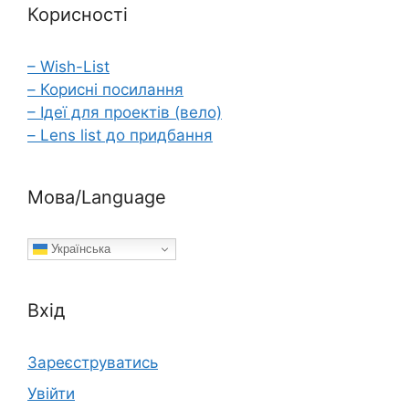
Корисності
– Wish-List
– Корисні посилання
– Ідеї для проектів (вело)
– Lens list до придбання
Мова/Language
Українська
Вхід
Зареєструватись
Увійти