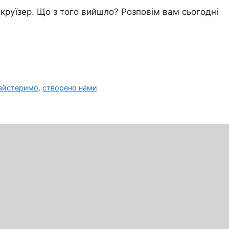
 круїзер. Що з того вийшло? Розповім вам сьогодні
айстеримо
,
створено нами