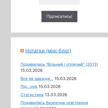
Нотатки (міні-блог)
Подивились “Вільний і сплячий” (2013)
15.03.2026
Все як завжди…
15.03.2026
Під…нув
15.03.2026
Статистика
13.03.2026
Подивились Безпечне освітлення