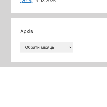
(2015)
13.03.2026
Архів
Архів