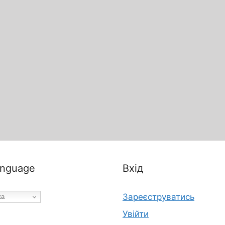
nguage
Вхід
Зареєструватись
ка
Увійти