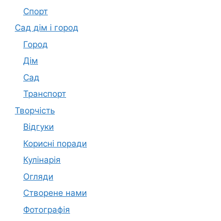
Спорт
Сад дім і город
Город
Дім
Сад
Транспорт
Творчість
Відгуки
Корисні поради
Кулінарія
Огляди
Створене нами
Фотографія