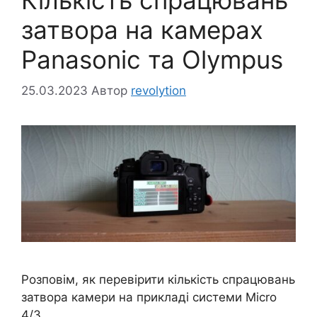
затвора на камерах
Panasonic та Olympus
25.03.2023
Автор
revolytion
Розповім, як перевірити кількість спрацювань
затвора камери на прикладі системи Micro
4/3