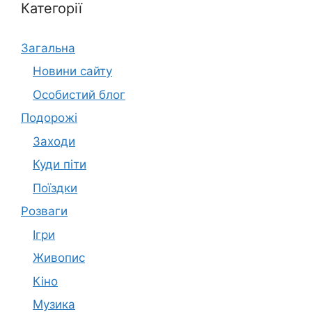
Категорії
Загальна
Новини сайту
Особистий блог
Подорожі
Заходи
Куди піти
Поїздки
Розваги
Ігри
Живопис
Кіно
Музика