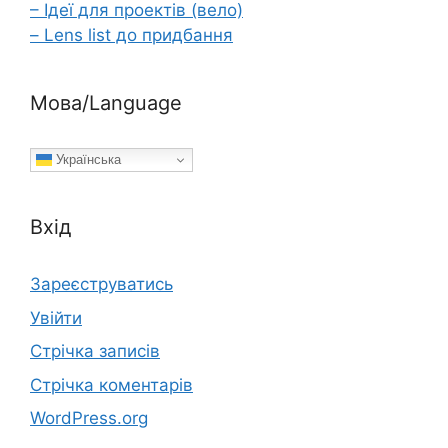
– Ідеї для проектів (вело)
– Lens list до придбання
Мова/Language
Українська
Вхід
Зареєструватись
Увійти
Стрічка записів
Стрічка коментарів
WordPress.org