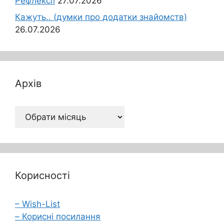
Рефлексії
27.07.2026
Кажуть.. (думки про додатки знайомств)
26.07.2026
Архів
Архів
Корисності
– Wish-List
– Корисні посилання