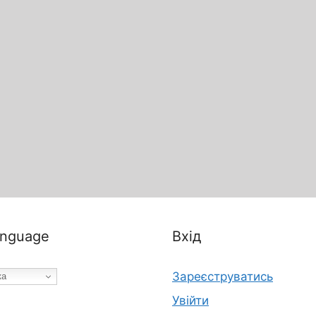
nguage
Вхід
Зареєструватись
ка
Увійти