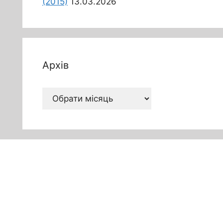
(2015)
13.03.2026
Архів
Архів