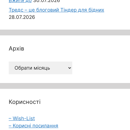
Вжити до
30.07.2026
Тредс – це блоговий Тіндер для бідних
28.07.2026
Архів
Архів
Корисності
– Wish-List
– Корисні посилання