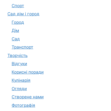
Спорт
Сад дім і город
Город
Дім
Сад
Транспорт
Творчість
Відгуки
Корисні поради
Кулінарія
Огляди
Створене нами
Фотографія