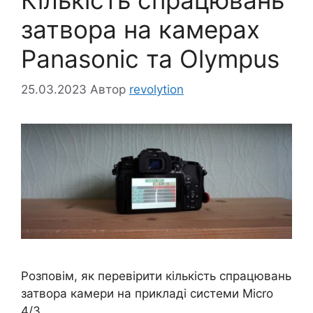
затвора на камерах
Panasonic та Olympus
25.03.2023
Автор
revolytion
Розповім, як перевірити кількість спрацювань
затвора камери на прикладі системи Micro
4/3