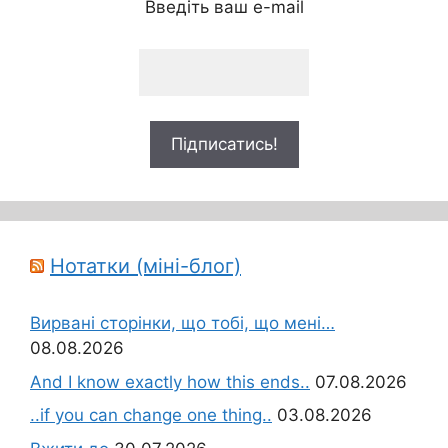
Введіть ваш e-mail
Нотатки (міні-блог)
Вирвані сторінки, що тобі, що мені…
08.08.2026
And I know exactly how this ends..
07.08.2026
..if you can change one thing..
03.08.2026