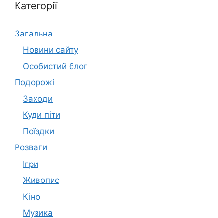
Категорії
Загальна
Новини сайту
Особистий блог
Подорожі
Заходи
Куди піти
Поїздки
Розваги
Ігри
Живопис
Кіно
Музика