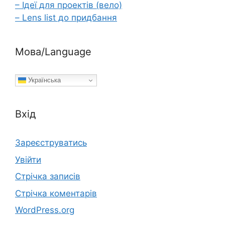
– Ідеї для проектів (вело)
– Lens list до придбання
Мова/Language
Українська
Вхід
Зареєструватись
Увійти
Стрічка записів
Стрічка коментарів
WordPress.org