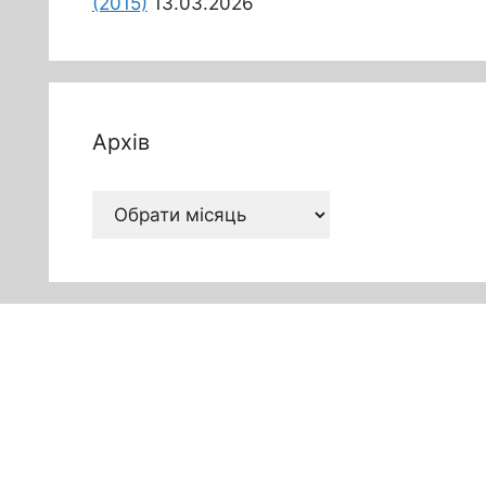
(2015)
13.03.2026
Архів
Архів