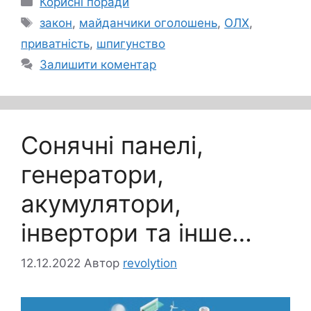
Корисні поради
Позначки
закон
,
майданчики оголошень
,
ОЛХ
,
приватність
,
шпигунство
Залишити коментар
Сонячні панелі,
генератори,
акумулятори,
інвертори та інше…
12.12.2022
Автор
revolytion