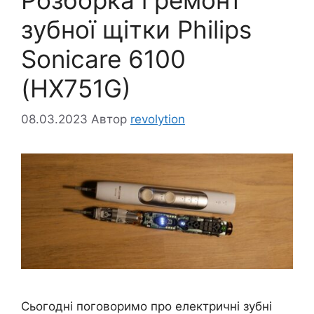
зубної щітки Philips
Sonicare 6100
(HX751G)
08.03.2023
Автор
revolytion
Сьогодні поговоримо про електричні зубні