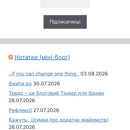
Нотатки (міні-блог)
..if you can change one thing..
03.08.2026
Вжити до
30.07.2026
Тредс – це блоговий Тіндер для бідних
28.07.2026
Рефлексії
27.07.2026
Кажуть.. (думки про додатки знайомств)
26.07.2026