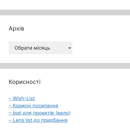
Архів
Архів
Корисності
– Wish-List
– Корисні посилання
– Ідеї для проектів (вело)
– Lens list до придбання