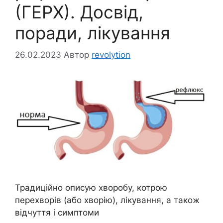
(ГЕРХ). Досвід,
поради, лікування
26.02.2023
Автор
revolytion
Традиційно описую хворобу, котрою
перехворів (або хворію), лікування, а також
відчуття і симптоми