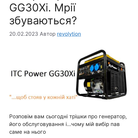
GG30Xi. Мрії
збуваються?
20.02.2023
Автор
revolytion
Розповім вам сьогодні трішки про генератор,
його обслуговування і…чому мій вибір пав
саме на нього