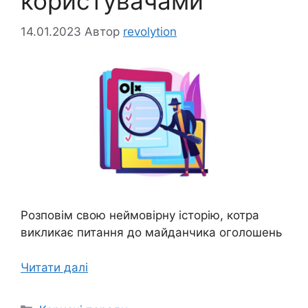
користувачами
14.01.2023
Автор
revolytion
Розповім свою неймовірну історію, котра
викликає питання до майданчика оголошень
Читати далі
Категорії