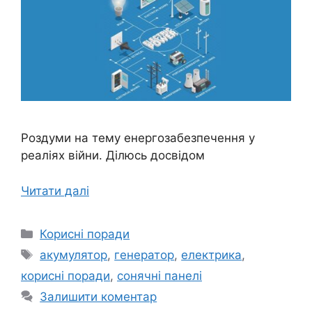
Роздуми на тему енергозабезпечення у
реаліях війни. Ділюсь досвідом
Читати далі
Категорії
Корисні поради
Позначки
акумулятор
,
генератор
,
електрика
,
корисні поради
,
сонячні панелі
Залишити коментар