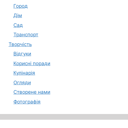
Город
Дім
Сад
Транспорт
Творчість
Відгуки
Корисні поради
Кулінарія
Огляди
Створене нами
Фотографія